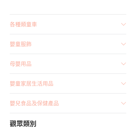
各種類童車
嬰童服飾
母嬰用品
嬰童家居生活用品
嬰兒食品及保健產品
觀眾類別