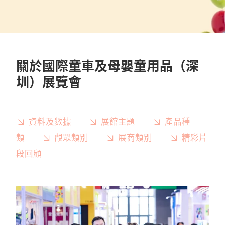
關於國際童車及母嬰童用品（深
圳）展覽會
資料及數據
展館主題
產品種
類
觀眾類別
展商類別
精彩片
段回顧