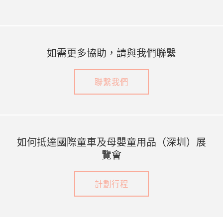
如需更多協助，請與我們聯繫
聯繫我們
如何抵達國際童車及母嬰童用品（深圳）展
覽會
計劃行程