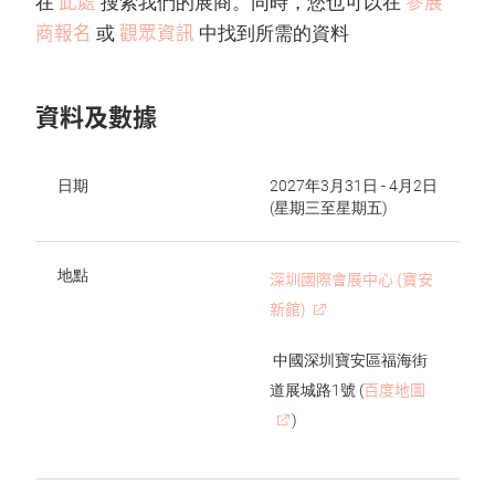
此處
參展
在
搜索我們的展商。同時，您也可以在
商報名
觀眾資訊
或
中找到所需的資料
資料及數據
日期
2027年3月31日 - 4月2日
(星期三至星期五)
地點
深圳國際會展中心 (寶安
新館)
中國深圳寶安區福海街
百度地圖
道展城路1號 (
)