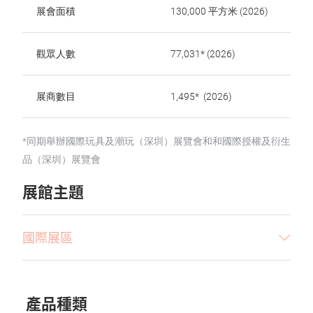
展會面積
130,000 平方米 (2026)
觀眾人數
77,031* (2026)
展商數目
1,495* (2026)
*同期舉辦國際玩具及潮玩（深圳）展覽會和和國際授權及衍生
品（深圳）展覽會
展館主題
國際展區
產品種類