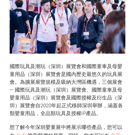
國際玩具及潮玩（深圳）展覽會和國際童車及母嬰
童用品（深圳）展覽會是國內歷史最悠久的玩具展
會。為擴展展覽規模及吸納大灣區機遇，三個展會
— 國際玩具及潮玩（深圳）展覽會、國際童車及母
嬰童用品（深圳）展覽會及國際授權及衍生品（深
圳）展覽會自2020年起正式移師深圳舉辦，涵蓋各
類嬰童用品，全品類玩具及授權IP產品。
想了解今年深圳嬰童展中將展示哪些產品，您可以