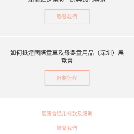
聯繫我們
如何抵達國際童車及母嬰童用品（深圳）展
覽會
計劃行程
展覽會通用條款及細則
聯繫我們