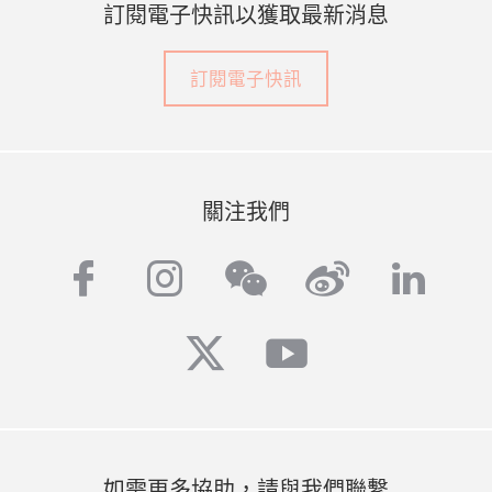
訂閱電子快訊以獲取最新消息
訂閱電子快訊
關注我們
facebook
instagram
weibo
linke
wechat
twitter
youtube
如需更多協助，請與我們聯繫