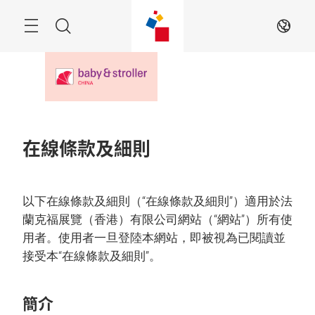
跳
過
目
搜
ZH
錄
尋
在線條款及細則
以下在線條款及細則（“在線條款及細則”）適用於法
蘭克福展覽（香港）有限公司網站（“網站”）所有使
用者。使用者一旦登陸本網站，即被視為已閱讀並
接受本“在線條款及細則”。
簡介