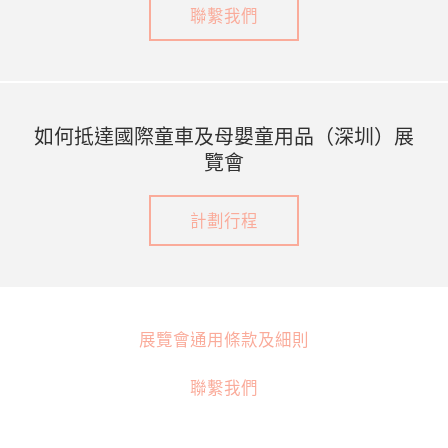
聯繫我們
如何抵達國際童車及母嬰童用品（深圳）展
覽會
計劃行程
展覽會通用條款及細則
聯繫我們