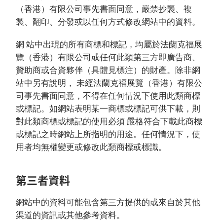
（香港）有限公司事先書面同意，嚴禁抄襲、複
製、翻印、分發或以任何方式修改網站中的資料。
網 站中出現的所有商標和標記，均屬於法蘭克福展
覽（香港）有限公司或任何此類第三方即廣告商、
贊助商或合資夥伴（具體見標注）的財產。除非網
站中另有說明， 未經法蘭克福展覽（香港）有限公
司事先書面同意，不得在任何情況下使用此類商標
或標記。如網站表明某一商標或標記可供下載，則
對此類商標或標記的使用必須 嚴格符合下載此商標
或標記之時網站上所指明的用途。任何情況下，使
用者均無權變更或修改此類商標或標識。
第三者資料
網站中的資料可能包含第三方提供的或來自於其他
渠道的資訊或其他參考資料。